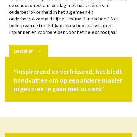
de school direct aan de slag met het creëren van
ouderbetrokkenheid in het algemeen én
ouderbetrokkenheid bij het thema ‘fijne school’. Met
behulp van de toolkit kan een school activiteiten
inplannen en voorbereiden voor het hele schooljaar.
Bestellen
“Inspirerend en verfrissend, het biedt
handvatten om op een andere manier
in gesprek te gaan met ouders”