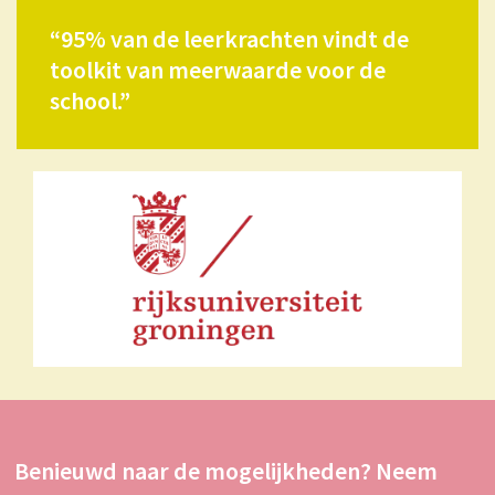
“95% van de leerkrachten vindt de
toolkit van meerwaarde voor de
school.”
Benieuwd naar de mogelijkheden? Neem