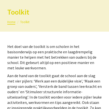
Toolkit
Je bent hier:
Home
Toolkit
Het doel van de toolkit is om scholen in het
basisonderwijs op een praktische en laagdrempelig
manier te helpen met het betrekken van ouders bij de
school. Dit gebeurt altijd op een positieve manier en
met leuke werkvormen.
Aan de hand van de toolkit gaat de school aan de slag
met vier pijlers: ‘Werk aan een duidelijke visie’, ‘Maak een
groep van ouders’, ‘Versterk de band tussen leerkracht en
ouders’ en ‘Stimuleer structurele informatie-
uitwisseling’. In de toolkit worden voor iedere pijler leuke
activiteiten, werkvormen en tips aangereikt. Ook staan
er inspirerende praktijkvoorbeelden in de toolkit. Zo kan